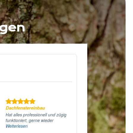
agen
Dachfenstereinbau
Hat alles professionell und zügig
funktioniert, gerne wieder
Weiterlesen