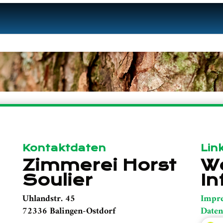
Kontaktdaten
Lin
Zimmerei Horst
We
Soulier
In
Uhlandstr. 45
Impr
72336 Balingen-Ostdorf
Daten