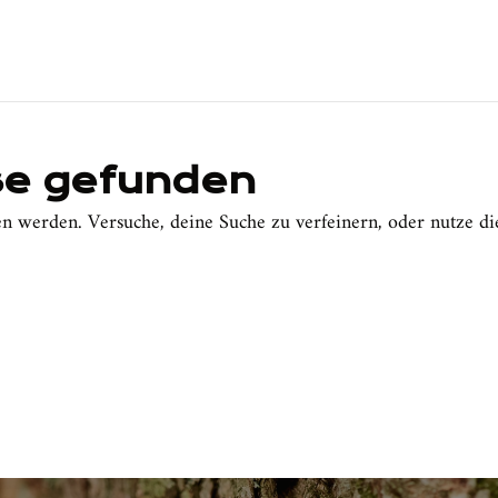
se gefunden
en werden. Versuche, deine Suche zu verfeinern, oder nutze di